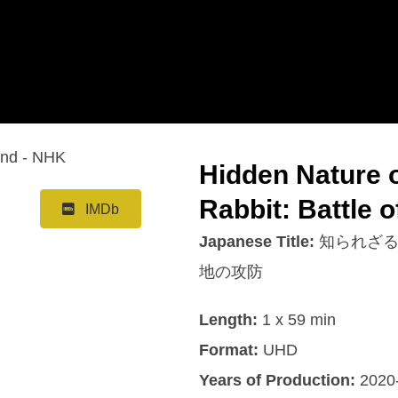
Hidden Nature o
Rabbit: Battle 
IMDb
Japanese Title:
知られざる
地の攻防
Length:
1 x 59 min
Format:
UHD
Years of Production:
2020