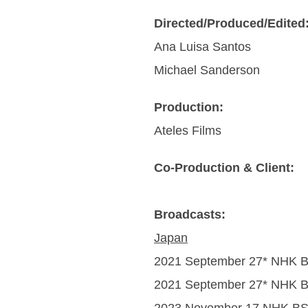
Directed/Produced/Edited
Ana Luisa Santos
Michael Sanderson
Production:
Ateles Films
Co-Production & Client:
Broadcasts:
Japan
2021 September 27* NHK 
2021 September 27* NHK 
2023 November 17 NHK B