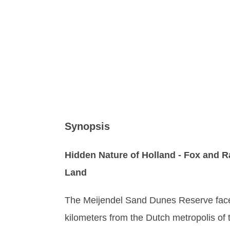
Synopsis
Hidden Nature of Holland - Fox and Ra
Land
The Meijendel Sand Dunes Reserve faces
kilometers from the Dutch metropolis of