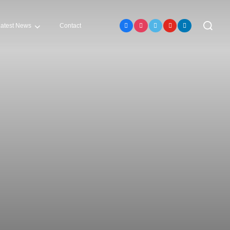
Search
atest News
Contact
for: