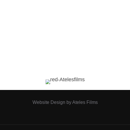
Website Design by Ateles Films