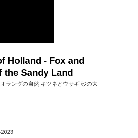
f Holland - Fox and
of the Sandy Land
オランダの自然 キツネとウサギ 砂の大
-2023