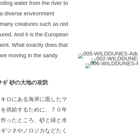
ding water from the river to
, a diverse environment
 many creatures such as red
tured. And it is the European
ment. What exactly does that
 are moving in the sandy
サギ 砂の大地の攻防
５キロにある海岸に面したマ
水を供給するために、７０年
を作ったところ、砂と緑と水
カギツネやノロジカなどたく