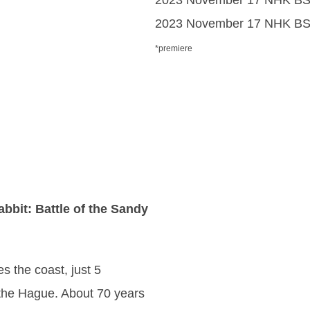
2023 November 17 NHK B
*premiere
bbit: Battle of the Sandy
 the coast, just 5
 the Hague. About 70 years