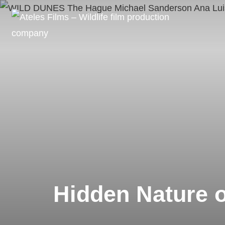
Skip
to
content
Hidden Nature o